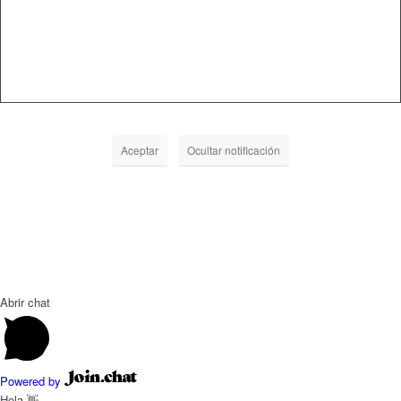
Aceptar
Ocultar notificación
Abrir chat
Powered by
Hola 👋